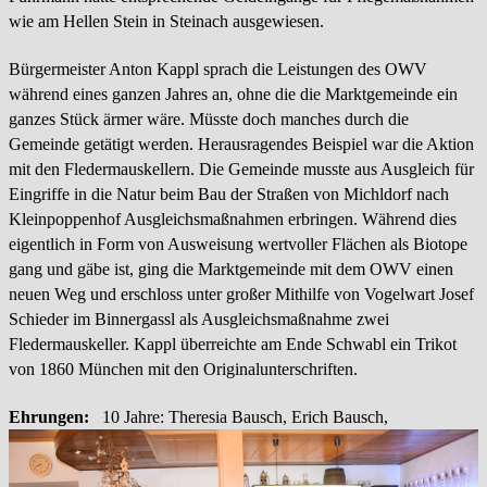
wie am Hellen Stein in Steinach ausgewiesen.
Bürgermeister Anton Kappl sprach die Leistungen des OWV
während eines ganzen Jahres an, ohne die die Marktgemeinde ein
ganzes Stück ärmer wäre. Müsste doch manches durch die
Gemeinde getätigt werden. Herausragendes Beispiel war die Aktion
mit den Fledermauskellern. Die Gemeinde musste aus Ausgleich für
Eingriffe in die Natur beim Bau der Straßen von Michldorf nach
Kleinpoppenhof Ausgleichsmaßnahmen erbringen. Während dies
eigentlich in Form von Ausweisung wertvoller Flächen als Biotope
gang und gäbe ist, ging die Marktgemeinde mit dem OWV einen
neuen Weg und erschloss unter großer Mithilfe von Vogelwart Josef
Schieder im Binnergassl als Ausgleichsmaßnahme zwei
Fledermauskeller. Kappl überreichte am Ende Schwabl ein Trikot
von 1860 München mit den Originalunterschriften.
Ehrungen:
10 Jahre:
Theresia Bausch, Erich Bausch,