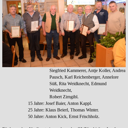
Siegfried Kammerer, Antje Koller, Andrea
Pausch, Karl Reichenberger, Annelore
Süß, Rita Weidknecht,
Edmund
Weidknecht,
Robert Zirngibl.
15 Jahre: Josef Baier, Anton Kappl.
25 Jahre: Klaus Beierl, Thomas Winter.
50 Jahre: Anton Kick, Ernst Frischholz.