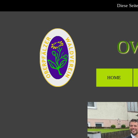
Diese Seit
O
HOME