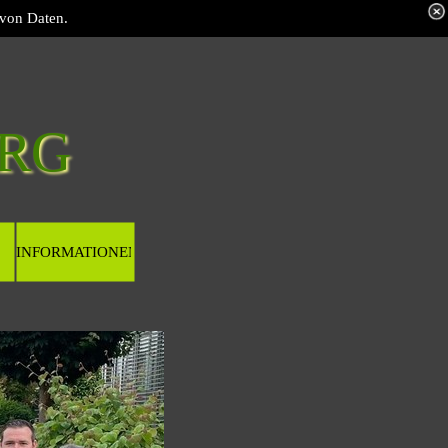
 von Daten.
RG 
INFORMATIONEN