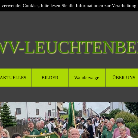
e verwendet Cookies, bitte lesen Sie die Informationen zur Verarbeitung
WV-LEUCHTENBE
AKTUELLES
BILDER
Wanderwege
ÜBER UNS